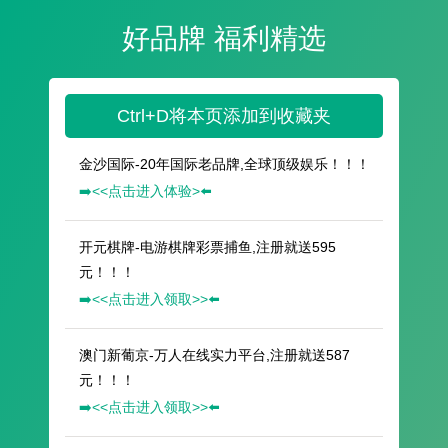
好品牌 福利精选
Ctrl+D将本页添加到收藏夹
金沙国际-20年国际老品牌,全球顶级娱乐！！！
➡️<<点击进入体验>⬅️
开元棋牌-电游棋牌彩票捕鱼,注册就送595
元！！！
➡️<<点击进入领取>>⬅️
澳门新葡京-万人在线实力平台,注册就送587
元！！！
➡️<<点击进入领取>>⬅️