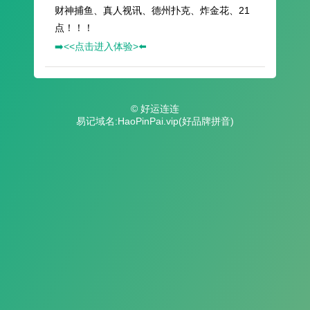
财神捕鱼、真人视讯、德州扑克、炸金花、21
点！！！
➡️<<点击进入体验>⬅️
© 好运连连
易记域名:HaoPinPai.vip(好品牌拼音)